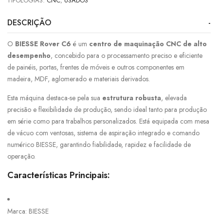
TIPOLOGIAS:
CNC
,
USADOS
DESCRIÇÃO
O
BIESSE Rover C6
é um
centro de maquinação CNC de alto
desempenho
, concebido para o processamento preciso e eficiente
de painéis, portas, frentes de móveis e outros componentes em
madeira, MDF, aglomerado e materiais derivados.
Esta máquina destaca-se pela sua
estrutura robusta
, elevada
precisão e flexibilidade de produção, sendo ideal tanto para produção
em série como para trabalhos personalizados. Está equipada com mesa
de vácuo com ventosas, sistema de aspiração integrado e comando
numérico BIESSE, garantindo fiabilidade, rapidez e facilidade de
operação.
Características Principais:
Marca: BIESSE