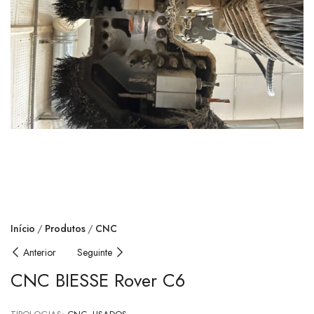
Início
Produtos
CNC
Anterior
Seguinte
CNC BIESSE Rover C6